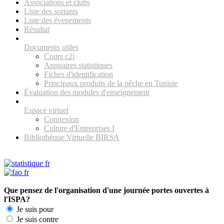
Associations et clubs
Liste des sortants
Liste des évenements
Résultat
Documents utiles
Cours c2i
Annuaires statistiques
Fiches d'identification
Principaux produits de la pêche en Tunisie
Évaluation des modules d'enseignement
Espace virtuel
Connexion
Culture d'Entreprises I
Bibliothèque Virtuelle BIRSA
Que pensez de l'organisation d'une journée portes ouvertes à
l'ISPA?
Je suis pour
Je suis contre