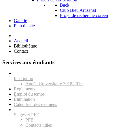
Back
Club Bleu Artisanal
Projet de recherche coréen
Galerie
Plan du site
Accueil
Bibliothèque
Contact
Services aux étudiants
Inscription
Année Universitaire 2018/2019
Règlements
Emploi du temps
Élimination
Calendrier des examens
Stages et PFE
PFE
Contacts utiles