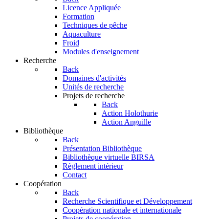
Licence Appliquée
Formation
Techniques de pêche
Aquaculture
Froid
Modules d'enseignement
Recherche
Back
Domaines d'activités
Unités de recherche
Projets de recherche
Back
Action Holothurie
Action Anguille
Bibliothèque
Back
Présentation Bibliothèque
Bibliothèque virtuelle BIRSA
Règlement intérieur
Contact
Coopération
Back
Recherche Scientifique et Développement
Coopération nationale et internationale
Projets de coopération