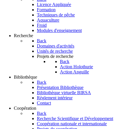
Licence Appliquée
Formation
Techniques de pêche
Aquaculture
Froid
Modules d'enseignement
Recherche
Back
Domaines d'activités
Unités de recherche
Projets de recherche
Back
Action Holothurie
Action Anguille
Bibliothèque
Back
Présentation Bibliothèque
Bibliothèque virtuelle BIRSA
Règlement intérieur
Contact
Coopération
Back
Recherche Scientifique et Développement
Coopération nationale et internationale
Projets de coopération