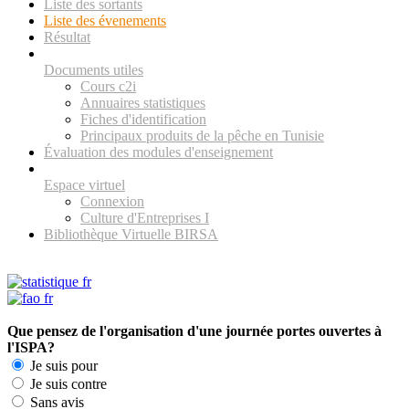
Liste des sortants
Liste des évenements
Résultat
Documents utiles
Cours c2i
Annuaires statistiques
Fiches d'identification
Principaux produits de la pêche en Tunisie
Évaluation des modules d'enseignement
Espace virtuel
Connexion
Culture d'Entreprises I
Bibliothèque Virtuelle BIRSA
Que pensez de l'organisation d'une journée portes ouvertes à
l'ISPA?
Je suis pour
Je suis contre
Sans avis