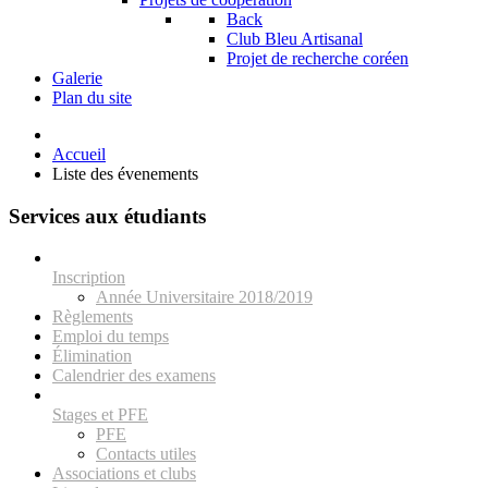
Back
Club Bleu Artisanal
Projet de recherche coréen
Galerie
Plan du site
Accueil
Liste des évenements
Services aux étudiants
Inscription
Année Universitaire 2018/2019
Règlements
Emploi du temps
Élimination
Calendrier des examens
Stages et PFE
PFE
Contacts utiles
Associations et clubs