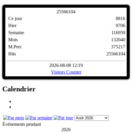
2
5
5
6
6
1
0
4
Ce jour
8816
Hier
9706
Semaine
116959
Mois
132040
M.Prec
375217
Hits
25566104
2026-08-08 12:19
Visitors Counter
Calendrier
Événements pendant
2026