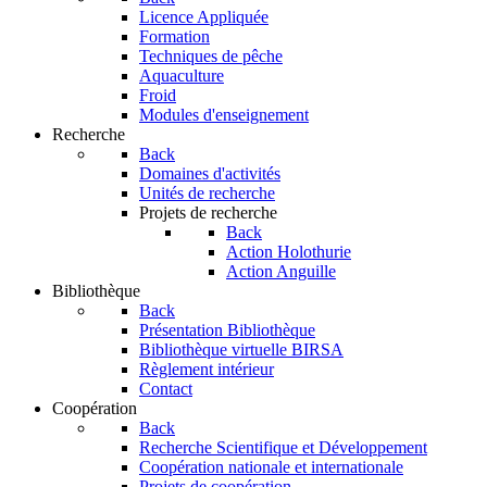
Licence Appliquée
Formation
Techniques de pêche
Aquaculture
Froid
Modules d'enseignement
Recherche
Back
Domaines d'activités
Unités de recherche
Projets de recherche
Back
Action Holothurie
Action Anguille
Bibliothèque
Back
Présentation Bibliothèque
Bibliothèque virtuelle BIRSA
Règlement intérieur
Contact
Coopération
Back
Recherche Scientifique et Développement
Coopération nationale et internationale
Projets de coopération