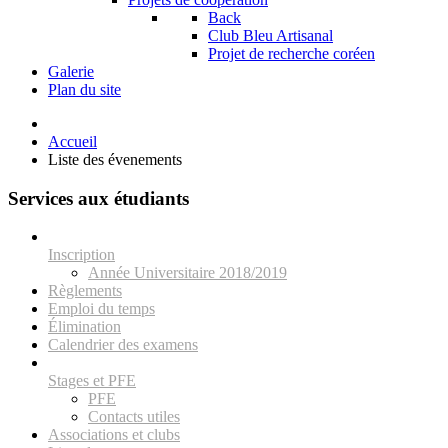
Back
Club Bleu Artisanal
Projet de recherche coréen
Galerie
Plan du site
Accueil
Liste des évenements
Services aux étudiants
Inscription
Année Universitaire 2018/2019
Règlements
Emploi du temps
Élimination
Calendrier des examens
Stages et PFE
PFE
Contacts utiles
Associations et clubs