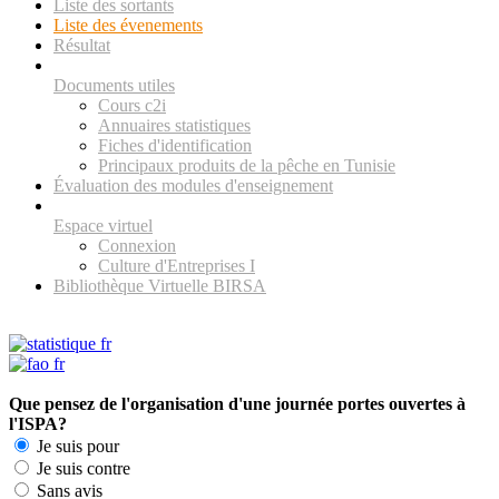
Liste des sortants
Liste des évenements
Résultat
Documents utiles
Cours c2i
Annuaires statistiques
Fiches d'identification
Principaux produits de la pêche en Tunisie
Évaluation des modules d'enseignement
Espace virtuel
Connexion
Culture d'Entreprises I
Bibliothèque Virtuelle BIRSA
Que pensez de l'organisation d'une journée portes ouvertes à
l'ISPA?
Je suis pour
Je suis contre
Sans avis