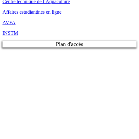
Centre technique de l’Aquaculture
Affaires estudiantines en ligne
AVFA
INSTM
Plan d'accès