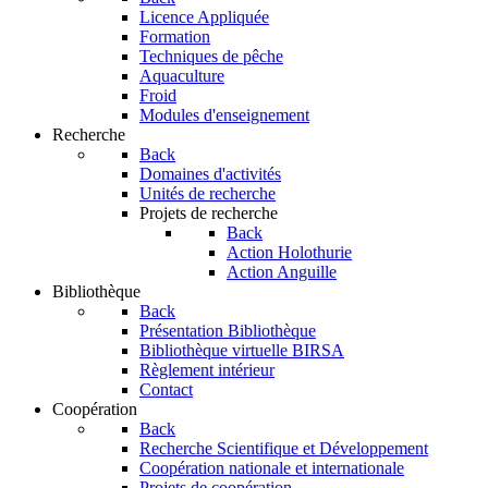
Licence Appliquée
Formation
Techniques de pêche
Aquaculture
Froid
Modules d'enseignement
Recherche
Back
Domaines d'activités
Unités de recherche
Projets de recherche
Back
Action Holothurie
Action Anguille
Bibliothèque
Back
Présentation Bibliothèque
Bibliothèque virtuelle BIRSA
Règlement intérieur
Contact
Coopération
Back
Recherche Scientifique et Développement
Coopération nationale et internationale
Projets de coopération