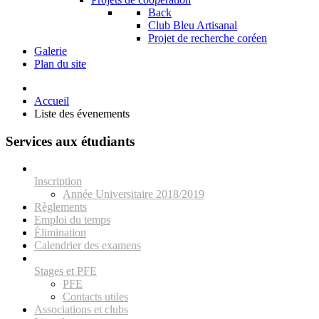
Back
Club Bleu Artisanal
Projet de recherche coréen
Galerie
Plan du site
Accueil
Liste des évenements
Services aux étudiants
Inscription
Année Universitaire 2018/2019
Règlements
Emploi du temps
Élimination
Calendrier des examens
Stages et PFE
PFE
Contacts utiles
Associations et clubs