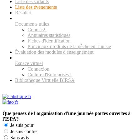
Liste des sortants
Liste des évenements
Résultat
Documents utiles
Cours c2i
Annuaires statistiques
Fiches d'identification
Principaux produits de la pêche en Tunisie
Évaluation des modules d'enseignement
Espace virtuel
Connexion
Culture d'Entreprises I
Bibliothèque Virtuelle BIRSA
Que pensez de l'organisation d'une journée portes ouvertes à
l'ISPA?
Je suis pour
Je suis contre
Sans avis