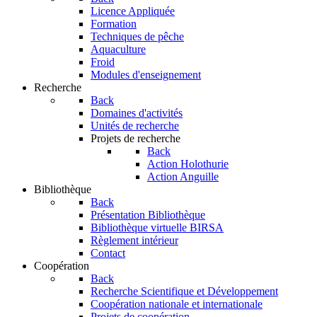
Licence Appliquée
Formation
Techniques de pêche
Aquaculture
Froid
Modules d'enseignement
Recherche
Back
Domaines d'activités
Unités de recherche
Projets de recherche
Back
Action Holothurie
Action Anguille
Bibliothèque
Back
Présentation Bibliothèque
Bibliothèque virtuelle BIRSA
Règlement intérieur
Contact
Coopération
Back
Recherche Scientifique et Développement
Coopération nationale et internationale
Projets de coopération