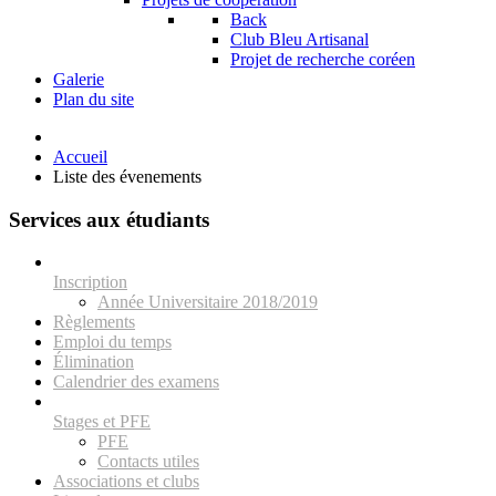
Back
Club Bleu Artisanal
Projet de recherche coréen
Galerie
Plan du site
Accueil
Liste des évenements
Services aux étudiants
Inscription
Année Universitaire 2018/2019
Règlements
Emploi du temps
Élimination
Calendrier des examens
Stages et PFE
PFE
Contacts utiles
Associations et clubs