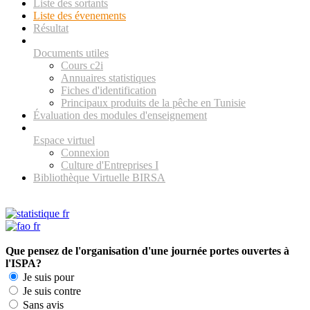
Liste des sortants
Liste des évenements
Résultat
Documents utiles
Cours c2i
Annuaires statistiques
Fiches d'identification
Principaux produits de la pêche en Tunisie
Évaluation des modules d'enseignement
Espace virtuel
Connexion
Culture d'Entreprises I
Bibliothèque Virtuelle BIRSA
Que pensez de l'organisation d'une journée portes ouvertes à
l'ISPA?
Je suis pour
Je suis contre
Sans avis