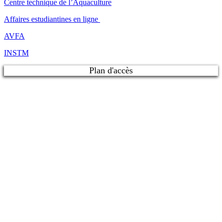
Centre technique de l’Aquaculture
Affaires estudiantines en ligne
AVFA
INSTM
Plan d'accès